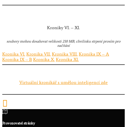
Kroniky VI. – XI.
soubory mohou dosahovat velikosti 210 MB, chvilinku strpení prosím pro
načítání
Kronika VI.
Kronika VII.
Kronika VIII.
Kronika IX – A
Kronika IX – B
Kronika X.
Kronika XI.
Virtuální kronikář s umělou inteligencí zde
Provozovatel stránky