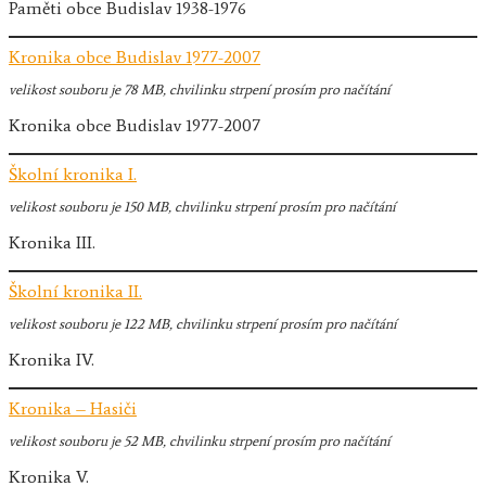
Paměti obce Budislav 1938-1976
Kronika obce Budislav 1977-2007
velikost souboru
je 78 MB
, chvilinku strpení prosím pro načítání
Kronika obce Budislav 1977-2007
Školní kronika I.
velikost souboru
je 150 MB
, chvilinku strpení prosím pro načítání
Kronika III.
Školní kronika II.
velikost souboru
je 122 MB
, chvilinku strpení prosím pro načítání
Kronika IV.
Kronika – Hasiči
velikost souboru
je 52 MB
, chvilinku strpení prosím pro načítání
Kronika V.